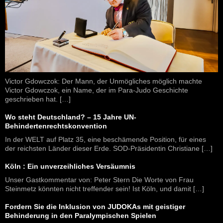
Victor Gdowczok: Der Mann, der Unmögliches möglich machte
Victor Gdowczok, ein Name, der im Para-Judo Geschichte
geschrieben hat. […]
Wo steht Deutschland? – 15 Jahre UN-
Behindertenrechtskonvention
In der WELT auf Platz 35, eine beschämende Position, für eines
der reichsten Länder dieser Erde. SOD-Präsidentin Christiane […]
Köln : Ein unverzeihliches Versäumnis
Unser Gastkommentar von: Peter Stern Die Worte von Frau
Steinmetz könnten nicht treffender sein! Ist Köln, und damit […]
Fordern Sie die Inklusion von JUDOKAs mit geistiger
Behinderung in den Paralympischen Spielen