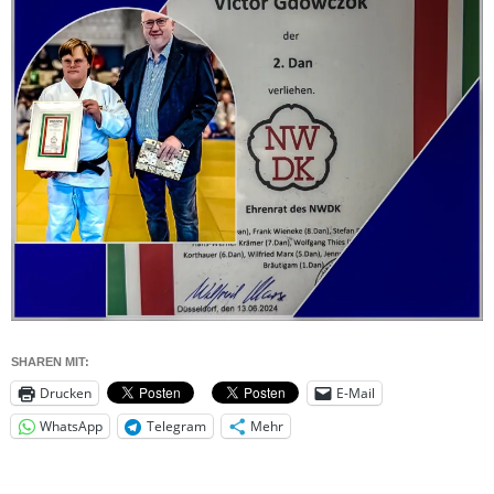
SHAREN MIT:
Drucken
E-Mail
WhatsApp
Telegram
Mehr