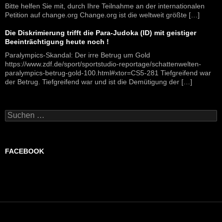
Bitte helfen Sie mit, durch Ihre Teilnahme an der internationalen
Petition auf change.org Change.org ist die weltweit größte […]
Die Diskrimierung trifft die Para-Judoka (ID) mit geistiger
Beeinträchtigung heute noch !
Paralympics-Skandal: Der irre Betrug um Gold
https://www.zdf.de/sport/sportstudio-reportage/schattenwelten-
paralympics-betrug-gold-100.html#xtor=CS5-281 Tiefgreifend war
der Betrug. Tiefgreifend war und ist die Demütigung der […]
Suchen
nach:
FACEBOOK