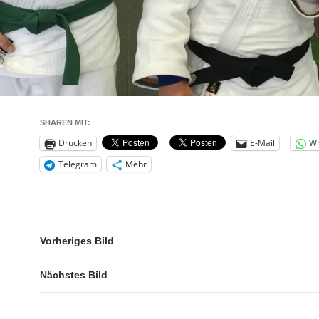
SHAREN MIT:
Drucken
E-Mail
W
Telegram
Mehr
Vorheriges Bild
Nächstes Bild