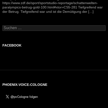
https://www.zdf.de/sport/sportstudio-reportage/schattenwelten-
paralympics-betrug-gold-100.html#xtor=CS5-281 Tiefgreifend war
der Betrug. Tiefgreifend war und ist die Demütigung der […]
Suchen
nach:
FACEBOOK
PHOENIX-VOICE-COLOGNE