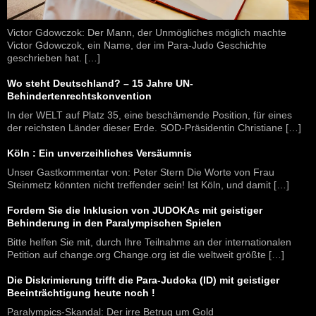
Victor Gdowczok: Der Mann, der Unmögliches möglich machte
Victor Gdowczok, ein Name, der im Para-Judo Geschichte
geschrieben hat. […]
Wo steht Deutschland? – 15 Jahre UN-
Behindertenrechtskonvention
In der WELT auf Platz 35, eine beschämende Position, für eines
der reichsten Länder dieser Erde. SOD-Präsidentin Christiane […]
Köln : Ein unverzeihliches Versäumnis
Unser Gastkommentar von: Peter Stern Die Worte von Frau
Steinmetz könnten nicht treffender sein! Ist Köln, und damit […]
Fordern Sie die Inklusion von JUDOKAs mit geistiger
Behinderung in den Paralympischen Spielen
Bitte helfen Sie mit, durch Ihre Teilnahme an der internationalen
Petition auf change.org Change.org ist die weltweit größte […]
Die Diskrimierung trifft die Para-Judoka (ID) mit geistiger
Beeinträchtigung heute noch !
Paralympics-Skandal: Der irre Betrug um Gold