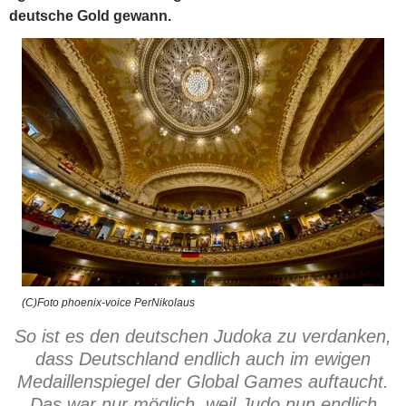
deutsche Gold gewann.
(C)Foto phoenix-voice PerNikolaus
So ist es den deutschen Judoka zu verdanken,
dass Deutschland endlich auch im ewigen
Medaillenspiegel der Global Games auftaucht.
Das war nur möglich, weil Judo nun endlich