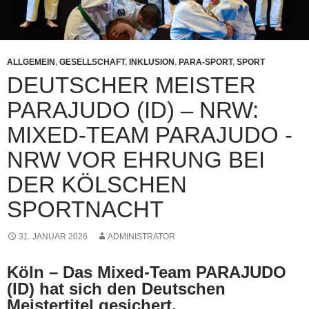
ALLGEMEIN
,
GESELLSCHAFT
,
INKLUSION
,
PARA-SPORT
,
SPORT
DEUTSCHER MEISTER
PARAJUDO (ID) – NRW:
MIXED-TEAM PARAJUDO -
NRW VOR EHRUNG BEI
DER KÖLSCHEN
SPORTNACHT
31. JANUAR 2026
ADMINISTRATOR
Köln – Das
Mixed-Team PARAJUDO
(ID)
hat sich den
Deutschen
Meistertitel
gesichert.