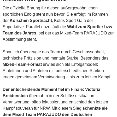
Die offizielle Ehrung für diesen außergewöhnlichen
sportlichen Erfolg steht nun bevor: Sie erfolgt im Rahmen
der
Kölschen Sportnacht
, Kölns Sport-Gala der
Superlative. Parallel dazu läuft die
Wahl zum Sportler bzw.
Team des Jahres
, bei der das Mixed-Team PARAJUDO zur
Abstimmung steht.
Sportlich überzeugte das Team durch Geschlossenheit,
technische Präzision und mentale Stärke. Besonders das
Mixed-Team-Format
erwies sich als Erfolgsmodell:
Athletinnen und Athleten mit unterschiedlichen Stärken
trugen gemeinsam Verantwortung – bis zum letzten Kampf.
Der entscheidende Moment fiel im Finale: Victoria
Breidenstein
übernahm in der Schlüsselsituation
Verantwortung, blieb fokussiert und entschied den letzten
Kampf souverän für NRW. Mit diesem Sieg
schenkte sie
dem Mixed-Team PARAJUDO den Deutschen