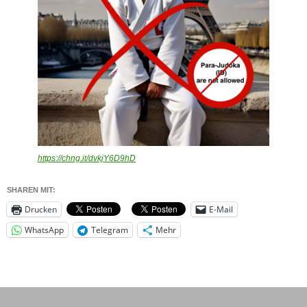
https://chng.it/dvkjY6D9hD
SHAREN MIT:
Drucken
E-Mail
WhatsApp
Telegram
Mehr