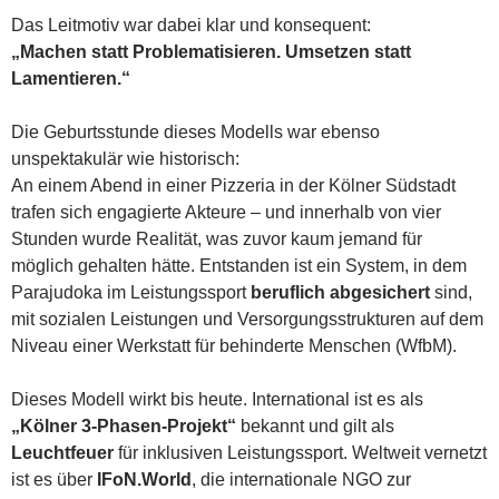
Das Leitmotiv war dabei klar und konsequent:
„Machen statt Problematisieren. Umsetzen statt
Lamentieren.“
Die Geburtsstunde dieses Modells war ebenso
unspektakulär wie historisch:
An einem Abend in einer Pizzeria in der Kölner Südstadt
trafen sich engagierte Akteure – und innerhalb von vier
Stunden wurde Realität, was zuvor kaum jemand für
möglich gehalten hätte. Entstanden ist ein System, in dem
Parajudoka im Leistungssport
beruflich abgesichert
sind,
mit sozialen Leistungen und Versorgungsstrukturen auf dem
Niveau einer Werkstatt für behinderte Menschen (WfbM).
Dieses Modell wirkt bis heute. International ist es als
„Kölner 3-Phasen-Projekt“
bekannt und gilt als
Leuchtfeuer
für inklusiven Leistungssport. Weltweit vernetzt
ist es über
IFoN.World
, die internationale NGO zur