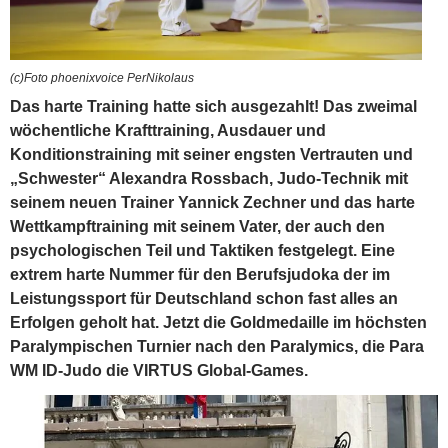
(c)Foto phoenixvoice PerNikolaus
Das harte Training hatte sich ausgezahlt! Das zweimal
wöchentliche Krafttraining, Ausdauer und
Konditionstraining mit seiner engsten Vertrauten und
„Schwester“ Alexandra Rossbach, Judo-Technik mit
seinem neuen Trainer Yannick Zechner und das harte
Wettkampftraining mit seinem Vater, der auch den
psychologischen Teil und Taktiken festgelegt. Eine
extrem harte Nummer für den Berufsjudoka der im
Leistungssport für Deutschland schon fast alles an
Erfolgen geholt hat. Jetzt die Goldmedaille im höchsten
Paralympischen Turnier nach den Paralymics, die Para
WM ID-Judo die VIRTUS Global-Games.