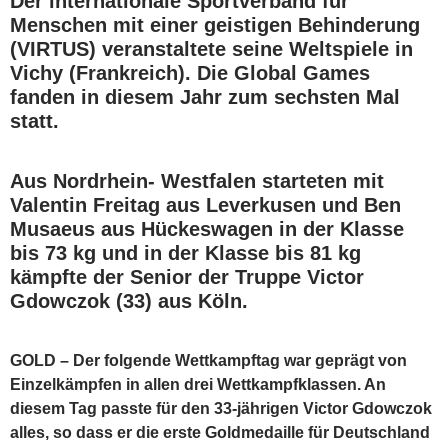
Der internationale Sportverband für
Menschen mit einer geistigen Behinderung
(VIRTUS) veranstaltete seine Weltspiele in
Vichy (Frankreich). Die Global Games
fanden in diesem Jahr zum sechsten Mal
statt.
Aus Nordrhein- Westfalen starteten mit
Valentin Freitag aus Leverkusen und Ben
Musaeus aus Hückeswagen in der Klasse
bis 73 kg und in der Klasse bis 81 kg
kämpfte der Senior der Truppe Victor
Gdowczok (33) aus Köln.
GOLD
–
Der folgende Wettkampftag war geprägt von
Einzelkämpfen in allen drei Wettkampfklassen. An
diesem Tag passte für den 33-jährigen Victor Gdowczok
alles, so dass er die erste Goldmedaille für Deutschland