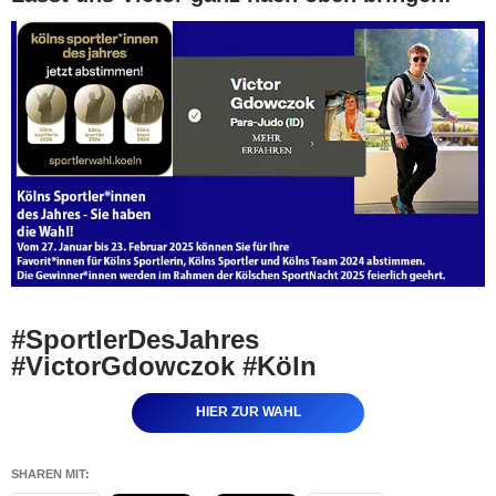
#SportlerDesJahres
#VictorGdowczok #Köln
HIER ZUR WAHL
SHAREN MIT: