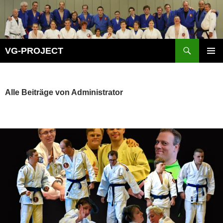
Zum
Inhalt
springen
Suchen
VG-PROJECT
PRIMÄR
MENÜ
Alle Beiträge von Administrator