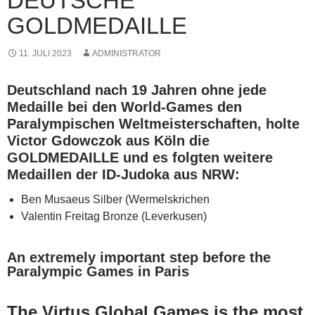
DEUTSCHE
GOLDMEDAILLE
11. JULI 2023
ADMINISTRATOR
Deutschland nach 19 Jahren ohne jede
Medaille bei den World-Games den
Paralympischen Weltmeisterschaften, holte
Victor Gdowczok aus Köln die
GOLDMEDAILLE und es folgten weitere
Medaillen der ID-Judoka aus NRW:
Ben Musaeus Silber (Wermelskrichen
Valentin Freitag Bronze (Leverkusen)
An extremely important step before the
Paralympic Games in Paris
The Virtus Global Games is the most