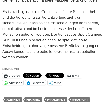
Gemeinschaft als auch andere Faktoren berücksichtigen.
Es ist wichtig, dass die Gemeinschaft ihre Stimme erhebt
und die Verwaltung zur Verantwortung zieht, um
sicherzustellen, dass solche Entscheidungen transparent,
demokratisch und im besten Interesse der betroffenen
Menschen getroffen werden. Der Verlust des Sport-Campus
BUSHIDO ist ein bedauerliches Beispiel dafür, wie
Entscheidungen ohne angemessene Berücksichtigung der
Auswirkungen auf die betroffene Gemeinschaft getroffen
werden können.
SHAREN MIT:
Drucken
E-Mail
WhatsApp
Telegram
Mehr
#WETHE15
FEATURED
PARALYMPICS
PARASPORT