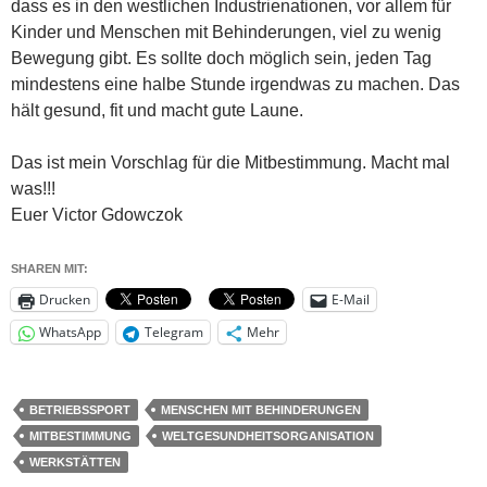
dass es in den westlichen Industrienationen, vor allem für
Kinder und Menschen mit Behinderungen, viel zu wenig
Bewegung gibt. Es sollte doch möglich sein, jeden Tag
mindestens eine halbe Stunde irgendwas zu machen. Das
hält gesund, fit und macht gute Laune.
Das ist mein Vorschlag für die Mitbestimmung. Macht mal
was!!!
Euer Victor Gdowczok
SHAREN MIT:
Drucken
E-Mail
WhatsApp
Telegram
Mehr
BETRIEBSSPORT
MENSCHEN MIT BEHINDERUNGEN
MITBESTIMMUNG
WELTGESUNDHEITSORGANISATION
WERKSTÄTTEN