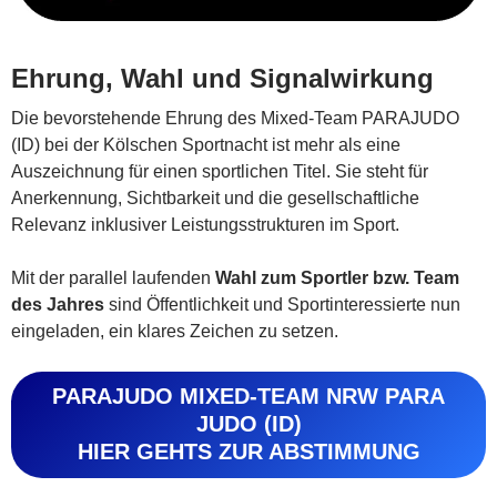
Ehrung, Wahl und Signalwirkung
Die bevorstehende Ehrung des Mixed-Team PARAJUDO
(ID) bei der Kölschen Sportnacht ist mehr als eine
Auszeichnung für einen sportlichen Titel. Sie steht für
Anerkennung, Sichtbarkeit und die gesellschaftliche
Relevanz inklusiver Leistungsstrukturen im Sport.
Mit der parallel laufenden
Wahl zum Sportler bzw. Team
des Jahres
sind Öffentlichkeit und Sportinteressierte nun
eingeladen, ein klares Zeichen zu setzen.
PARAJUDO MIXED-TEAM NRW PARA
JUDO (ID)
HIER GEHTS ZUR ABSTIMMUNG