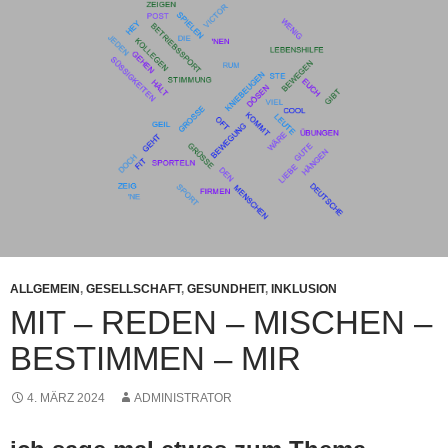
ALLGEMEIN
,
GESELLSCHAFT
,
GESUNDHEIT
,
INKLUSION
MIT – REDEN – MISCHEN –
BESTIMMEN – MIR
4. MÄRZ 2024
ADMINISTRATOR