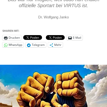
offizielle Sportart bei VIRTUS ist.
Dr. Wolfgang Janko
SHAREN MIT:
Drucken
E-Mail
WhatsApp
Telegram
Mehr