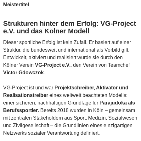
Meistertitel
.
Strukturen hinter dem Erfolg: VG-Project
e.V. und das Kölner Modell
Dieser sportliche Erfolg ist kein Zufall. Er basiert auf einer
Struktur, die bundesweit und international als Vorbild gilt.
Entwickelt, aktiviert und realisiert wurde sie durch den
Kölner Verein
VG-Project e.V.
, den Verein von Teamchef
Victor Gdowczok
.
VG-Project ist und war
Projektschreiber, Aktivator und
Realisationstreiber
eines weltweit beachteten Modells:
einer sicheren, nachhaltigen Grundlage für
Parajudoka als
Berufssportler
. Bereits 2018 wurden in Köln – gemeinsam
mit zentralen Stakeholdern aus Sport, Medizin, Sozialwesen
und Zivilgesellschaft – die Grundlinien eines einzigartigen
Netzwerks sozialer Verantwortung definiert.