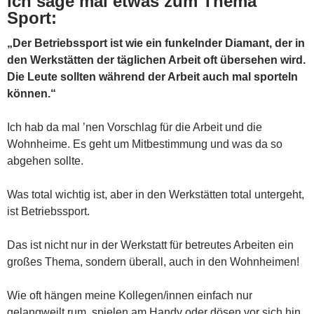
ich sage mal etwas zum Thema
Sport:
„Der Betriebssport ist wie ein funkelnder Diamant, der in
den Werkstätten der täglichen Arbeit oft übersehen wird.
Die Leute sollten während der Arbeit auch mal sporteln
können.“
Ich hab da mal ’nen Vorschlag für die Arbeit und die
Wohnheime. Es geht um Mitbestimmung und was da so
abgehen sollte.
Was total wichtig ist, aber in den Werkstätten total untergeht,
ist Betriebssport.
Das ist nicht nur in der Werkstatt für betreutes Arbeiten ein
großes Thema, sondern überall, auch in den Wohnheimen!
Wie oft hängen meine Kollegen/innen einfach nur
gelangweilt rum, spielen am Handy oder dösen vor sich hin.