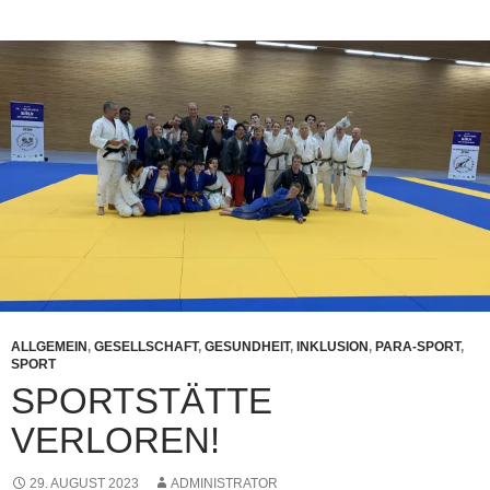
ALLGEMEIN
,
GESELLSCHAFT
,
GESUNDHEIT
,
INKLUSION
,
PARA-SPORT
,
SPORT
SPORTSTÄTTE
VERLOREN!
29. AUGUST 2023
ADMINISTRATOR