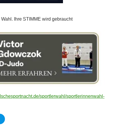
r Wahl. Ihre STIMME wird gebraucht
lschesportnacht.de/sportlerwahl/sportlerinnenwahl-