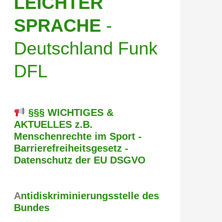
LEICHTER
SPRACHE
-
Deutschland Funk
DFL
§§§ WICHTIGES &
AKTUELLES z.B.
Menschenrechte im Sport -
Barrierefreiheitsgesetz -
Datenschutz der EU DSGVO
A
ntidiskriminierungsstelle des
Bundes