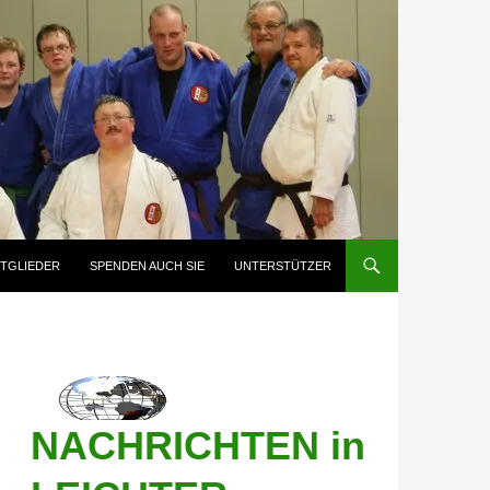
ITGLIEDER
SPENDEN AUCH SIE
UNTERSTÜTZER
NACHRICHTEN in