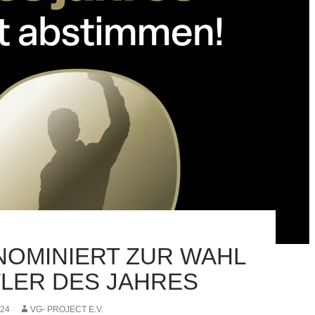
NOMINIERT ZUR WAHL
LER DES JAHRES
024
VG- PROJECT E.V.