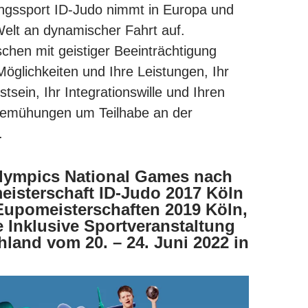
ungssport ID-Judo nimmt in Europa und
Welt an dynamischer Fahrt auf.
chen mit geistiger Beeinträchtigung
Möglichkeiten und Ihre Leistungen, Ihr
tsein, Ihr Integrationswille und Ihren
Bemühungen um Teilhabe an der
.
Olympics National Games nach
eisterschaft ID-Judo 2017 Köln
upomeisterschaften 2019 Köln,
e Inklusive Sportveranstaltung
hland vom 20. – 24. Juni 2022 in