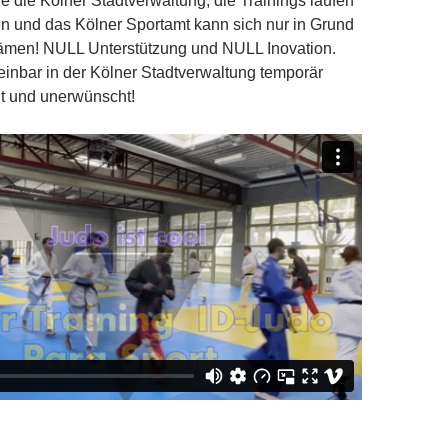
e die Kölner Stadtverwaltung, die Trainings laufen
en und das Kölner Sportamt kann sich nur in Grund
men! NULL Unterstützung und NULL Inovation.
inbar in der Kölner Stadtverwaltung temporär
nt und unerwünscht!