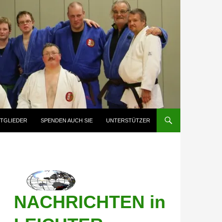
ITGLIEDER
SPENDEN AUCH SIE
UNTERSTÜTZER
NACHRICHTEN in