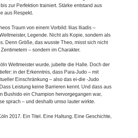
is zur Perfektion trainiert. Stärke entstand aus
ße aus Respekt.
eos Traum von einem Vorbild: Ilias Iliadis –
Weltmeister, Legende. Nicht als Kopie, sondern als
. Denn Größe, das wusste Theo, misst sich nicht
d Zentimetern – sondern im Charakter.
Köln Weltmeister wurde, jubelte die Halle. Doch der
iefer: in der Erkenntnis, dass Para-Judo – mit
ektueller Einschränkung – also das ei-die -Judo
 Dass Leistung keine Barrieren kennt. Und dass aus
n Bushido ein Champion hervorgegangen war,
ise sprach – und deshalb umso lauter wirkte.
ln 2017. Ein Titel. Eine Haltung. Eine Geschichte,