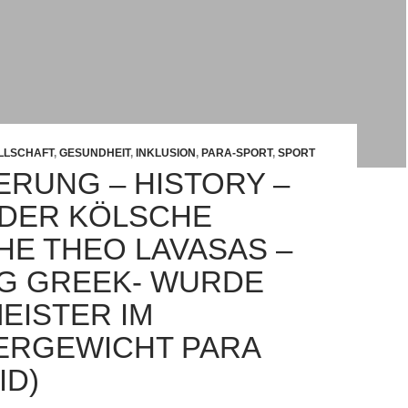
LLSCHAFT
,
GESUNDHEIT
,
INKLUSION
,
PARA-SPORT
,
SPORT
ERUNG – HISTORY –
– DER KÖLSCHE
HE THEO LAVASAS –
IG GREEK- WURDE
EISTER IM
RGEWICHT PARA
ID)