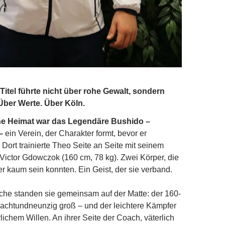
itel führte nicht über rohe Gewalt, sondern
Über Werte. Über Köln.
che Heimat war das Legendäre Bushido –
 –
ein Verein, der Charakter formt, bevor er
 Dort trainierte Theo Seite an Seite mit seinem
Victor Gdowczok (160 cm, 78 kg). Zwei Körper, die
er kaum sein konnten. Ein Geist, der sie verband.
che standen sie gemeinsam auf der Matte: der 160-
nsachtundneunzig groß – und der leichtere Kämpfer
lichem Willen. An ihrer Seite der Coach, väterlich