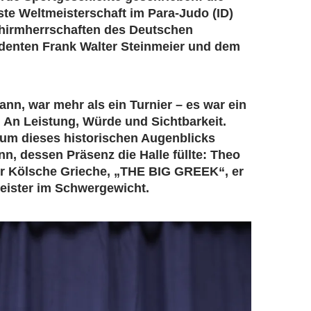
ste Weltmeisterschaft im Para-Judo (ID)
hirmherrschaften des Deutschen
denten Frank Walter Steinmeier und dem
ann, war mehr als ein Turnier – es war ein
 An Leistung, Würde und Sichtbarkeit.
um dieses historischen Augenblicks
nn, dessen Präsenz die Halle füllte: Theo
r Kölsche Grieche, „THE BIG GREEK“, er
eister im Schwergewicht.