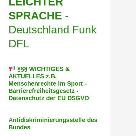
LEICHTER
SPRACHE
-
Deutschland Funk
DFL
§§§ WICHTIGES &
AKTUELLES z.B.
Menschenrechte im Sport -
Barrierefreiheitsgesetz -
Datenschutz der EU DSGVO
A
ntidiskriminierungsstelle des
Bundes