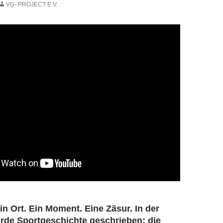
VG- PROJECT E.V.
in Ort. Ein Moment. Eine Zäsur. In der
de Sportgeschichte geschrieben: die