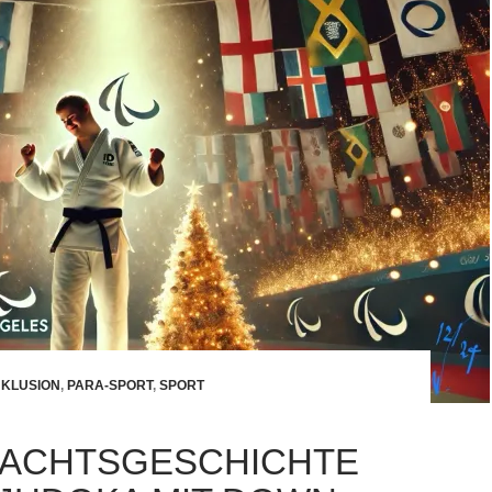
NKLUSION
,
PARA-SPORT
,
SPORT
ACHTSGESCHICHTE