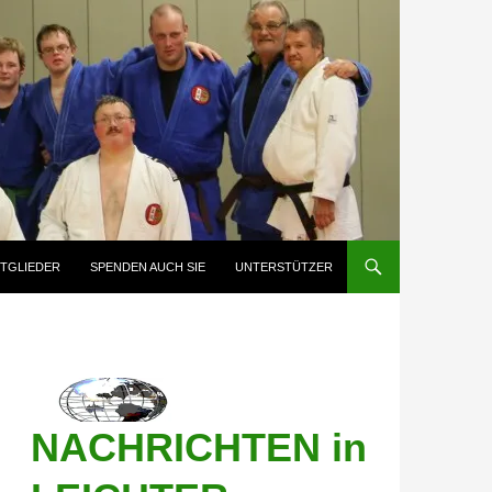
ITGLIEDER
SPENDEN AUCH SIE
UNTERSTÜTZER
NACHRICHTEN in