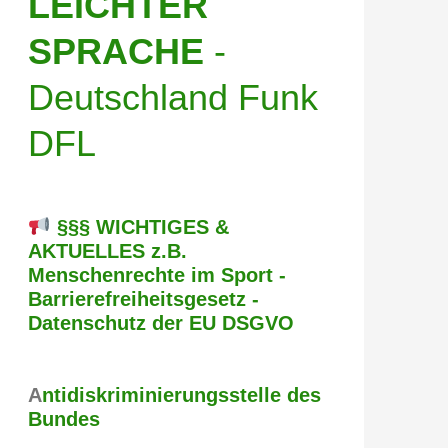
LEICHTER
SPRACHE
-
Deutschland Funk
DFL
§§§ WICHTIGES &
AKTUELLES z.B.
Menschenrechte im Sport -
Barrierefreiheitsgesetz -
Datenschutz der EU DSGVO
A
ntidiskriminierungsstelle des
Bundes