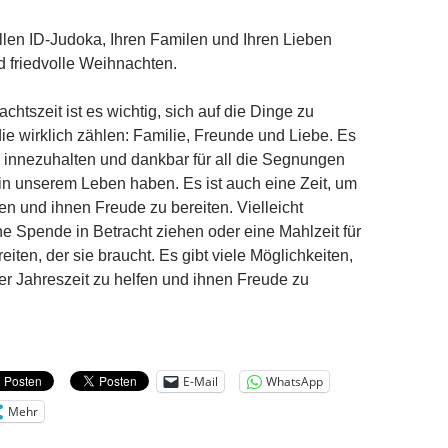
len ID-Judoka, Ihren Familen und Ihren Lieben
 friedvolle Weihnachten.
chtszeit ist es wichtig, sich auf die Dinge zu
die wirklich zählen: Familie, Freunde und Liebe. Es
um innezuhalten und dankbar für all die Segnungen
r in unserem Leben haben. Es ist auch eine Zeit, um
en und ihnen Freude zu bereiten. Vielleicht
e Spende in Betracht ziehen oder eine Mahlzeit für
iten, der sie braucht. Es gibt viele Möglichkeiten,
er Jahreszeit zu helfen und ihnen Freude zu
E-Mail
WhatsApp
Mehr