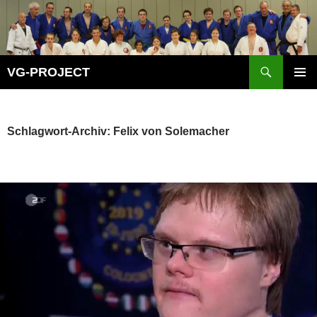
Zum
Inhalt
springen
Suchen
VG-PROJECT
PRIMÄR
MENÜ
Schlagwort-Archiv: Felix von Solemacher