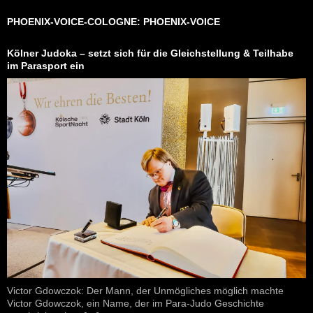
PHOENIX-VOICE-COLOGNE: PHOENIX-VOICE
Kölner Judoka – setzt sich für die Gleichstellung & Teilhabe
im Parasport ein
Victor Gdowczok: Der Mann, der Unmögliches möglich machte
Victor Gdowczok, ein Name, der im Para-Judo Geschichte