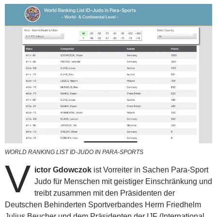
WORLD RANKING LIST ID-JUDO IN PARA-SPORTS
V
ictor Gdowczok
ist Vorreiter in Sachen Para-Sport
Judo für Menschen mit geistiger Einschränkung und
treibt zusammen mit den Präsidenten der
Deutschen Behinderten Sportverbandes Herrn Friedhelm
Julius Beucher und dem Präsidenten der IJF (International