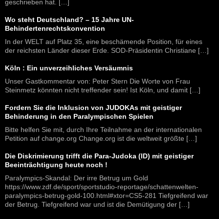
geschrieben hat. […]
Wo steht Deutschland? – 15 Jahre UN-
Behindertenrechtskonvention
In der WELT auf Platz 35, eine beschämende Position, für eines
der reichsten Länder dieser Erde. SOD-Präsidentin Christiane […]
Köln : Ein unverzeihliches Versäumnis
Unser Gastkommentar von: Peter Stern Die Worte von Frau
Steinmetz könnten nicht treffender sein! Ist Köln, und damit […]
Fordern Sie die Inklusion von JUDOKAs mit geistiger
Behinderung in den Paralympischen Spielen
Bitte helfen Sie mit, durch Ihre Teilnahme an der internationalen
Petition auf change.org Change.org ist die weltweit größte […]
Die Diskrimierung trifft die Para-Judoka (ID) mit geistiger
Beeinträchtigung heute noch !
Paralympics-Skandal: Der irre Betrug um Gold
https://www.zdf.de/sport/sportstudio-reportage/schattenwelten-
paralympics-betrug-gold-100.html#xtor=CS5-281 Tiefgreifend war
der Betrug. Tiefgreifend war und ist die Demütigung der […]