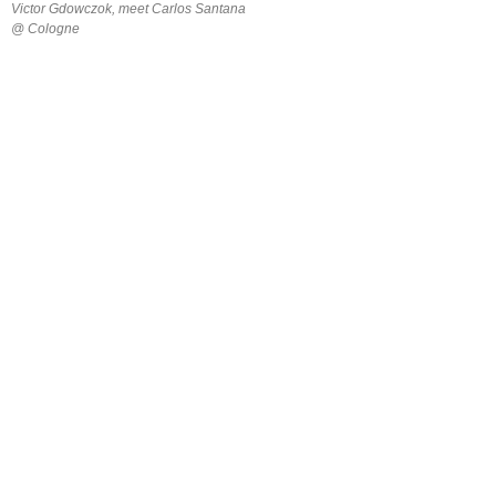
Victor Gdowczok, meet Carlos Santana
@ Cologne