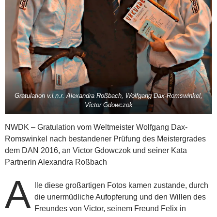
Gratulation v.l.n.r. Alexandra Roßbach, Wolfgang Dax-Romswinkel,
Victor Gdowczok
NWDK – Gratulation vom Weltmeister Wolfgang Dax-
Romswinkel nach bestandener Prüfung des Meistergrades
dem DAN 2016, an Victor Gdowczok und seiner Kata
Partnerin Alexandra Roßbach
A
lle diese großartigen Fotos kamen zustande, durch
die unermüdliche Aufopferung und den Willen des
Freundes von Victor, seinem Freund Felix in