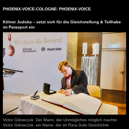
PHOENIX-VOICE-COLOGNE: PHOENIX-VOICE
Kölner Judoka – setzt sich für die Gleichstellung & Teilhabe
im Parasport ein
Victor Gdowczok: Der Mann, der Unmögliches möglich machte
Victor Gdowczok, ein Name, der im Para-Judo Geschichte