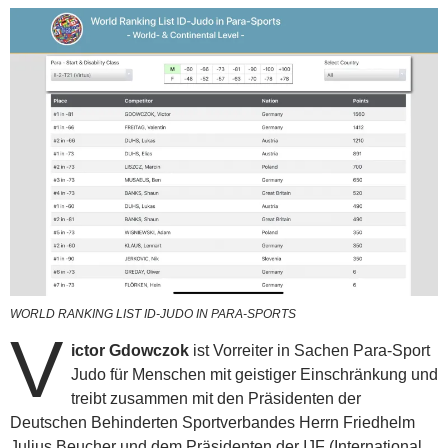
WORLD RANKING LIST ID-JUDO IN PARA-SPORTS
V
ictor Gdowczok
ist Vorreiter in Sachen Para-Sport
Judo für Menschen mit geistiger Einschränkung und
treibt zusammen mit den Präsidenten der
Deutschen Behinderten Sportverbandes Herrn Friedhelm
Julius Beucher und dem Präsidenten der IJF (International