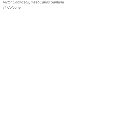
Victor Gdowczok, meet Carlos Santana
@ Cologne