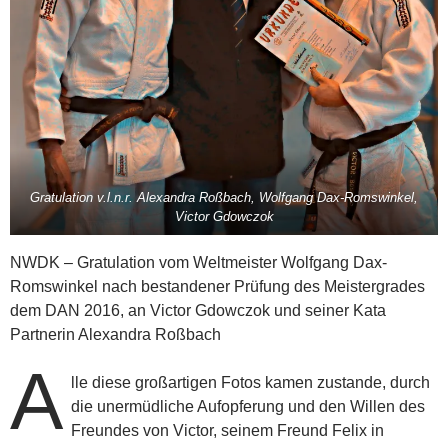
Gratulation v.l.n.r. Alexandra Roßbach, Wolfgang Dax-Romswinkel,
Victor Gdowczok
NWDK – Gratulation vom Weltmeister Wolfgang Dax-
Romswinkel nach bestandener Prüfung des Meistergrades
dem DAN 2016, an Victor Gdowczok und seiner Kata
Partnerin Alexandra Roßbach
A
lle diese großartigen Fotos kamen zustande, durch
die unermüdliche Aufopferung und den Willen des
Freundes von Victor, seinem Freund Felix in