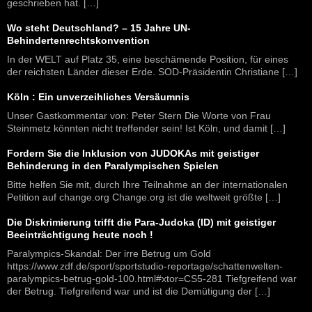
geschrieben hat. […]
Wo steht Deutschland? – 15 Jahre UN-
Behindertenrechtskonvention
In der WELT auf Platz 35, eine beschämende Position, für eines
der reichsten Länder dieser Erde. SOD-Präsidentin Christiane […]
Köln : Ein unverzeihliches Versäumnis
Unser Gastkommentar von: Peter Stern Die Worte von Frau
Steinmetz könnten nicht treffender sein! Ist Köln, und damit […]
Fordern Sie die Inklusion von JUDOKAs mit geistiger
Behinderung in den Paralympischen Spielen
Bitte helfen Sie mit, durch Ihre Teilnahme an der internationalen
Petition auf change.org Change.org ist die weltweit größte […]
Die Diskrimierung trifft die Para-Judoka (ID) mit geistiger
Beeinträchtigung heute noch !
Paralympics-Skandal: Der irre Betrug um Gold
https://www.zdf.de/sport/sportstudio-reportage/schattenwelten-
paralympics-betrug-gold-100.html#xtor=CS5-281 Tiefgreifend war
der Betrug. Tiefgreifend war und ist die Demütigung der […]