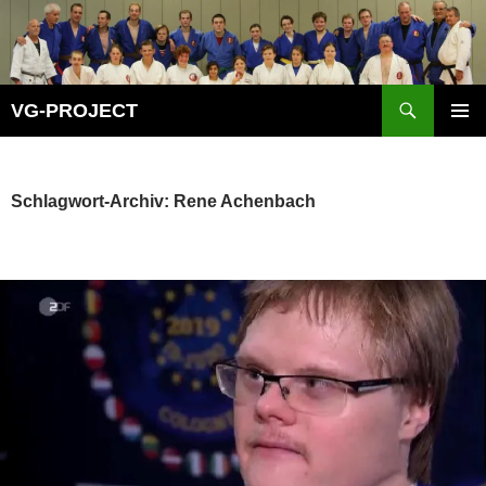
Zum
Inhalt
springen
Suchen
VG-PROJECT
PRIMÄR
MENÜ
Schlagwort-Archiv: Rene Achenbach