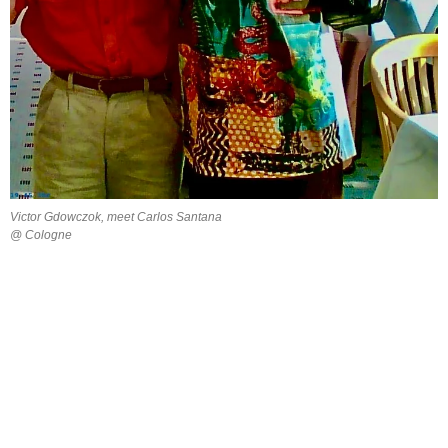
Victor Gdowczok, meet Carlos Santana
@ Cologne