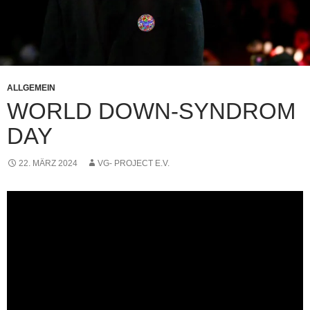
ALLGEMEIN
WORLD DOWN-SYNDROM
DAY
22. MÄRZ 2024
VG- PROJECT E.V.