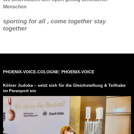
Menschen
sporting for all , come together stay
together
PHOENIX-VOICE-COLOGNE: PHOENIX-VOICE
Kölner Judoka – setzt sich für die Gleichstellung & Teilhabe
im Parasport ein