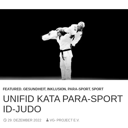
FEATURED
,
GESUNDHEIT
,
INKLUSION
,
PARA-SPORT
,
SPORT
UNIFID KATA PARA-SPORT
ID-JUDO
29. DEZEMBER 2022
VG- PROJECT E.V.