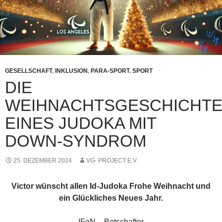
GESELLSCHAFT
,
INKLUSION
,
PARA-SPORT
,
SPORT
DIE
WEIHNACHTSGESCHICHT
EINES JUDOKA MIT
DOWN-SYNDROM
25. DEZEMBER 2024
VG- PROJECT E.V.
Victor wünscht allen Id-Judoka Frohe Weihnacht und
ein Glückliches Neues Jahr.
IFoN – Botschafter