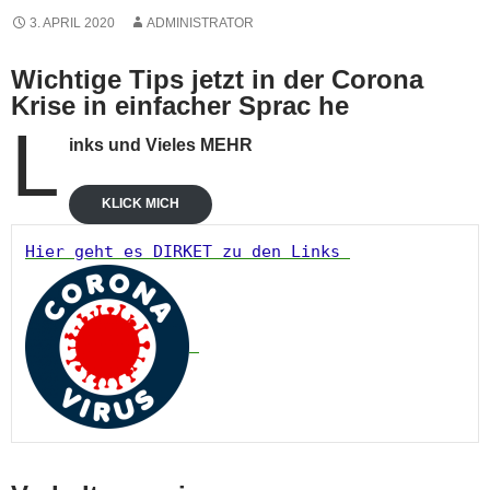
3. APRIL 2020
ADMINISTRATOR
Wichtige Tips
jetzt in der Corona
Krise in einfacher Sprac he
L
inks und Vieles MEHR
KLICK MICH
Hier geht es DIRKET zu den Links 