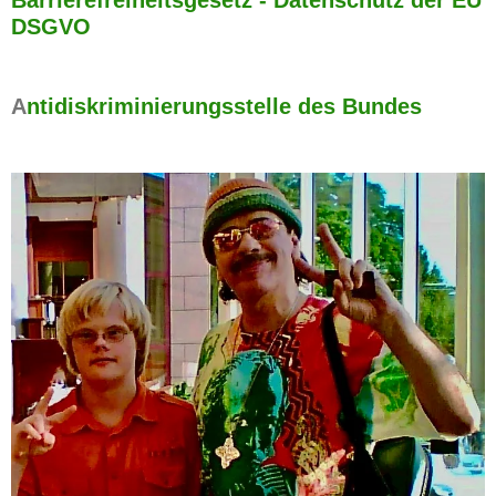
Barrierefreiheitsgesetz - Datenschutz der EU
DSGVO
A
ntidiskriminierungsstelle des Bundes