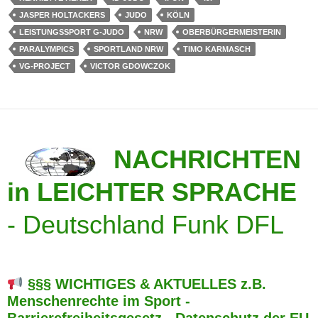
JASPER HOLTACKERS
JUDO
KÖLN
LEISTUNGSSPORT G-JUDO
NRW
OBERBÜRGERMEISTERIN
PARALYMPICS
SPORTLAND NRW
TIMO KARMASCH
VG-PROJECT
VICTOR GDOWCZOK
NACHRICHTEN
in LEICHTER SPRACHE
-
Deutschland Funk DFL
§§§ WICHTIGES & AKTUELLES z.B.
Menschenrechte im Sport -