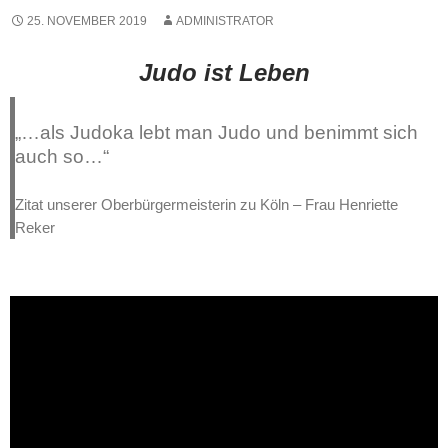
25. NOVEMBER 2019
ADMINISTRATOR
Judo ist Leben
„…als Judoka lebt man Judo und benimmt sich
auch so…“
Zitat unserer Oberbürgermeisterin zu Köln – Frau Henriette
Reker