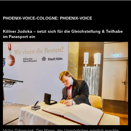
PHOENIX-VOICE-COLOGNE: PHOENIX-VOICE
Kölner Judoka – setzt sich für die Gleichstellung & Teilhabe
im Parasport ein
Victor Gdowczok: Der Mann, der Unmögliches möglich machte