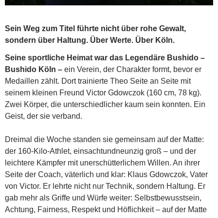
Sein Weg zum Titel führte nicht über rohe Gewalt,
sondern über Haltung. Über Werte. Über Köln.
Seine sportliche Heimat war das Legendäre Bushido –
Bushido Köln –
ein Verein, der Charakter formt, bevor er
Medaillen zählt. Dort trainierte Theo Seite an Seite mit
seinem kleinen Freund Victor Gdowczok (160 cm, 78 kg).
Zwei Körper, die unterschiedlicher kaum sein konnten. Ein
Geist, der sie verband.
Dreimal die Woche standen sie gemeinsam auf der Matte:
der 160-Kilo-Athlet, einsachtundneunzig groß – und der
leichtere Kämpfer mit unerschütterlichem Willen. An ihrer
Seite der Coach, väterlich und klar: Klaus Gdowczok, Vater
von Victor. Er lehrte nicht nur Technik, sondern Haltung. Er
gab mehr als Griffe und Würfe weiter: Selbstbewusstsein,
Achtung, Fairness, Respekt und Höflichkeit – auf der Matte