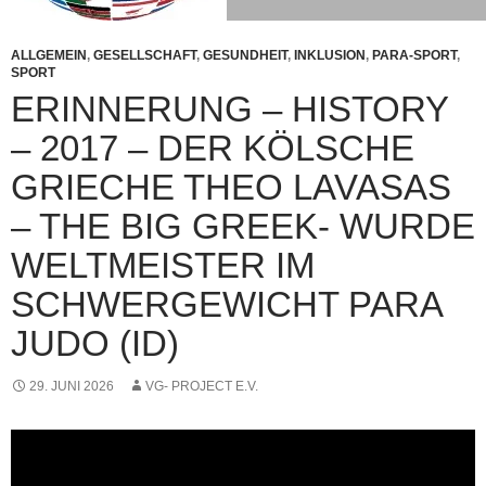
ALLGEMEIN
,
GESELLSCHAFT
,
GESUNDHEIT
,
INKLUSION
,
PARA-SPORT
,
SPORT
ERINNERUNG – HISTORY
– 2017 – DER KÖLSCHE
GRIECHE THEO LAVASAS
– THE BIG GREEK- WURDE
WELTMEISTER IM
SCHWERGEWICHT PARA
JUDO (ID)
29. JUNI 2026
VG- PROJECT E.V.