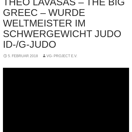
THEO LAVASAS – THE BIG
GREEC – WURDE
WELTMEISTER IM
SCHWERGEWICHT JUDO
ID-/G-JUDO
5. FEBRUAR 2018
VG- PROJECT E.V.