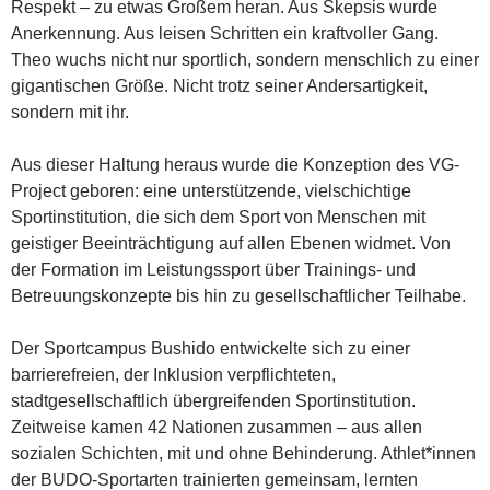
Respekt – zu etwas Großem heran. Aus Skepsis wurde
Anerkennung. Aus leisen Schritten ein kraftvoller Gang.
Theo wuchs nicht nur sportlich, sondern menschlich zu einer
gigantischen Größe. Nicht trotz seiner Andersartigkeit,
sondern mit ihr.
Aus dieser Haltung heraus wurde die Konzeption des VG-
Project geboren: eine unterstützende, vielschichtige
Sportinstitution, die sich dem Sport von Menschen mit
geistiger Beeinträchtigung auf allen Ebenen widmet. Von
der Formation im Leistungssport über Trainings- und
Betreuungskonzepte bis hin zu gesellschaftlicher Teilhabe.
Der Sportcampus Bushido entwickelte sich zu einer
barrierefreien, der Inklusion verpflichteten,
stadtgesellschaftlich übergreifenden Sportinstitution.
Zeitweise kamen 42 Nationen zusammen – aus allen
sozialen Schichten, mit und ohne Behinderung. Athlet*innen
der BUDO-Sportarten trainierten gemeinsam, lernten