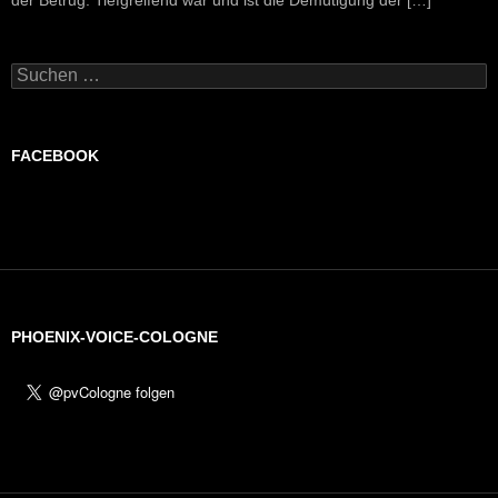
der Betrug. Tiefgreifend war und ist die Demütigung der […]
Suchen
nach:
FACEBOOK
PHOENIX-VOICE-COLOGNE