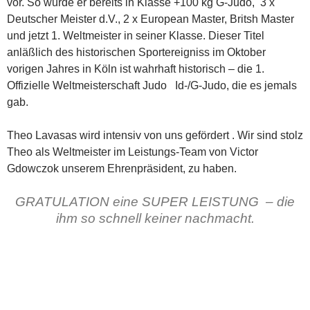
vor. So wurde er bereits in Klasse +100 kg G-Judo, 3 x
Deutscher Meister d.V., 2 x European Master, Britsh Master
und jetzt 1. Weltmeister in seiner Klasse. Dieser Titel
anläßlich des historischen Sportereigniss im Oktober
vorigen Jahres in Köln ist wahrhaft historisch – die 1.
Offizielle Weltmeisterschaft Judo Id-/G-Judo, die es jemals
gab.
Theo Lavasas wird intensiv von uns gefördert . Wir sind stolz
Theo als Weltmeister im Leistungs-Team von Victor
Gdowczok unserem Ehrenpräsident, zu haben.
GRATULATION eine SUPER LEISTUNG – die
ihm so schnell keiner nachmacht.