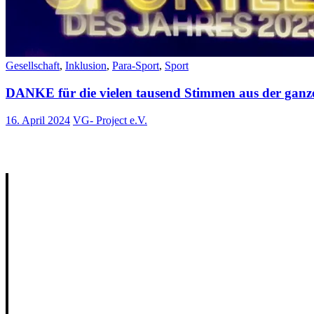
Gesellschaft
,
Inklusion
,
Para-Sport
,
Sport
DANKE für die vielen tausend Stimmen aus der ganz
16. April 2024
VG- Project e.V.