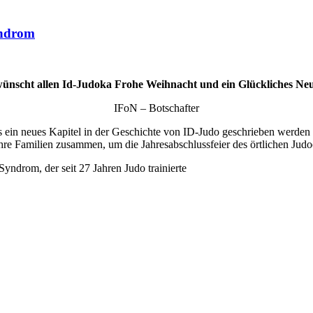
yndrom
wünscht allen Id-Judoka Frohe Weihnacht und ein Glückliches Neu
IFoN – Botschafter
ls ein neues Kapitel in der Geschichte von ID-Judo geschrieben werden s
ihre Familien zusammen, um die Jahresabschlussfeier des örtlichen Jud
yndrom, der seit 27 Jahren Judo trainierte