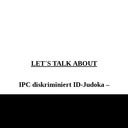
LET´S TALK ABOUT
IPC diskriminiert ID-Judoka –