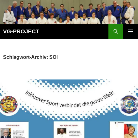
Zum
Inhalt
springen
Suchen
VG-PROJECT
PRIMÄR
MENÜ
Schlagwort-Archiv: SOI