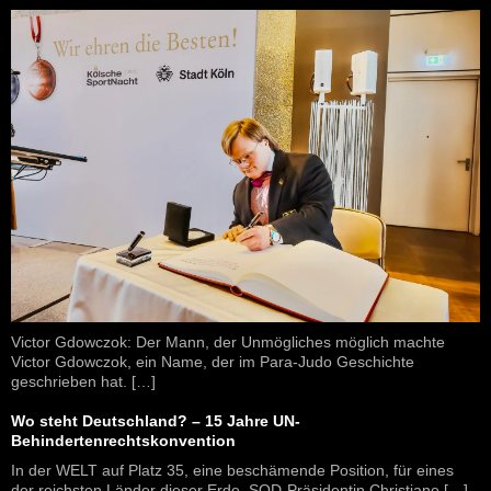
Victor Gdowczok: Der Mann, der Unmögliches möglich machte
Victor Gdowczok, ein Name, der im Para-Judo Geschichte
geschrieben hat. […]
Wo steht Deutschland? – 15 Jahre UN-
Behindertenrechtskonvention
In der WELT auf Platz 35, eine beschämende Position, für eines
der reichsten Länder dieser Erde. SOD-Präsidentin Christiane […]