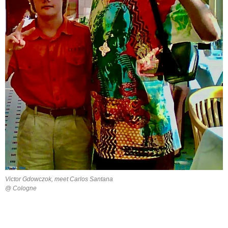
Victor Gdowczok, meet Carlos Santana
@ Cologne