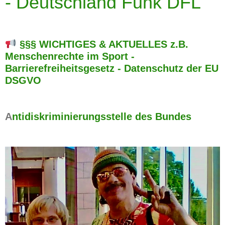
-
Deutschland Funk DFL
§§§ WICHTIGES & AKTUELLES z.B.
Menschenrechte im Sport -
Barrierefreiheitsgesetz - Datenschutz der EU
DSGVO
A
ntidiskriminierungsstelle des Bundes