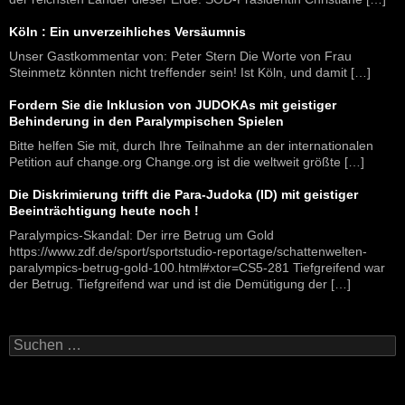
Köln : Ein unverzeihliches Versäumnis
Unser Gastkommentar von: Peter Stern Die Worte von Frau
Steinmetz könnten nicht treffender sein! Ist Köln, und damit […]
Fordern Sie die Inklusion von JUDOKAs mit geistiger
Behinderung in den Paralympischen Spielen
Bitte helfen Sie mit, durch Ihre Teilnahme an der internationalen
Petition auf change.org Change.org ist die weltweit größte […]
Die Diskrimierung trifft die Para-Judoka (ID) mit geistiger
Beeinträchtigung heute noch !
Paralympics-Skandal: Der irre Betrug um Gold
https://www.zdf.de/sport/sportstudio-reportage/schattenwelten-
paralympics-betrug-gold-100.html#xtor=CS5-281 Tiefgreifend war
der Betrug. Tiefgreifend war und ist die Demütigung der […]
Suchen
nach: