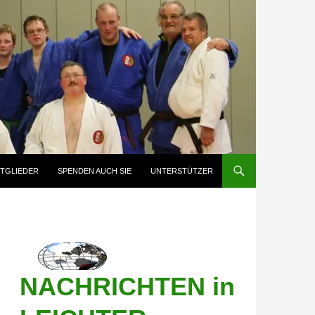
ITGLIEDER
SPENDEN AUCH SIE
UNTERSTÜTZER
NACHRICHTEN in