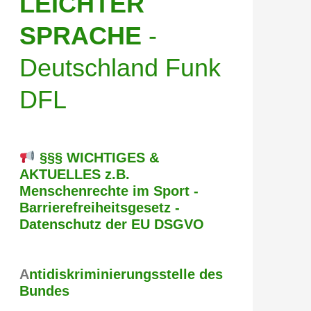
LEICHTER
SPRACHE
-
Deutschland Funk
DFL
§§§ WICHTIGES &
AKTUELLES z.B.
Menschenrechte im Sport -
Barrierefreiheitsgesetz -
Datenschutz der EU DSGVO
A
ntidiskriminierungsstelle des
Bundes