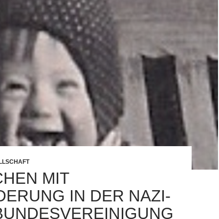
LLSCHAFT
HEN MIT
DERUNG IN DER NAZI-
| BUNDESVEREINIGUNG