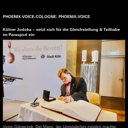
PHOENIX-VOICE-COLOGNE: PHOENIX-VOICE
Kölner Judoka – setzt sich für die Gleichstellung & Teilhabe
im Parasport ein
Victor Gdowczok: Der Mann, der Unmögliches möglich machte