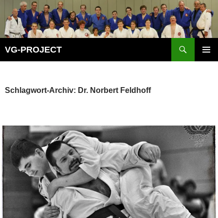
Zum
Inhalt
springen
Suchen
VG-PROJECT
PRIMÄR
MENÜ
Schlagwort-Archiv: Dr. Norbert Feldhoff