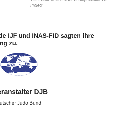
Project
e IJF und INAS-FID sagten ihre
ng zu.
ranstalter DJB
utscher Judo Bund