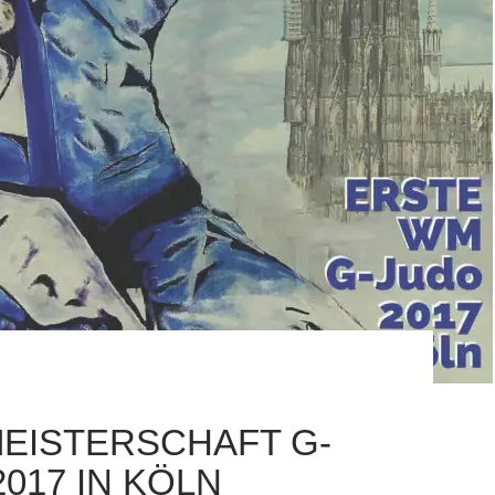
EISTERSCHAFT G-
017 IN KÖLN