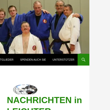
ITGLIEDER
SPENDEN AUCH SIE
UNTERSTÜTZER
NACHRICHTEN in