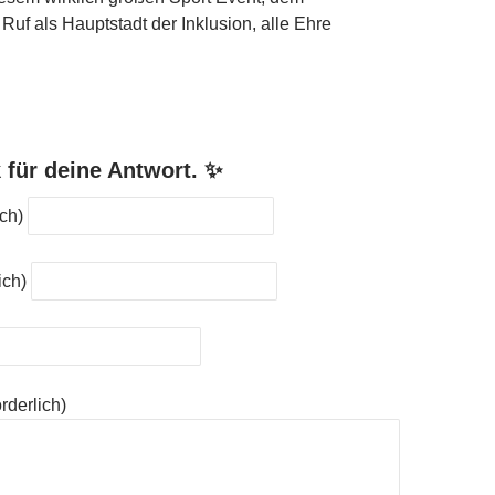
Ruf als Hauptstadt der Inklusion, alle Ehre
 für deine Antwort. ✨
ich)
ich)
orderlich)