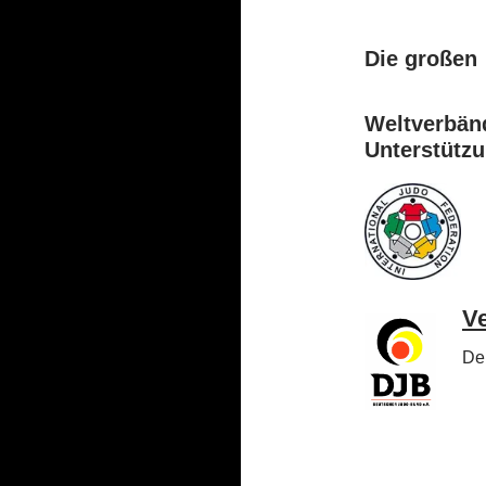
Die großen
Weltverbänd
Unterstützu
Ve
De