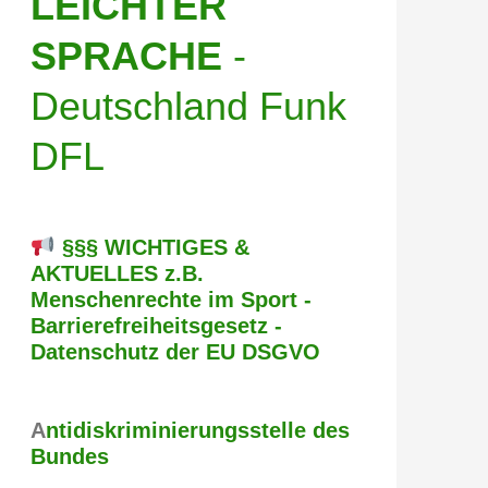
LEICHTER
SPRACHE
-
Deutschland Funk
DFL
§§§ WICHTIGES &
AKTUELLES z.B.
Menschenrechte im Sport -
Barrierefreiheitsgesetz -
Datenschutz der EU DSGVO
A
ntidiskriminierungsstelle des
Bundes