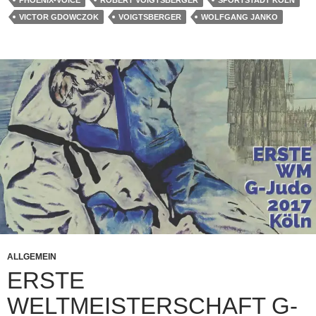
VICTOR GDOWCZOK
VOIGTSBERGER
WOLFGANG JANKO
ALLGEMEIN
ERSTE
WELTMEISTERSCHAFT G-