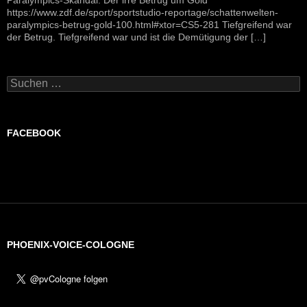
https://www.zdf.de/sport/sportstudio-reportage/schattenwelten-
paralympics-betrug-gold-100.html#xtor=CS5-281 Tiefgreifend war
der Betrug. Tiefgreifend war und ist die Demütigung der […]
Suchen
nach:
FACEBOOK
PHOENIX-VOICE-COLOGNE