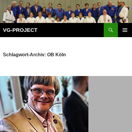
Zum
Inhalt
springen
Suchen
VG-PROJECT
PRIMÄR
MENÜ
Schlagwort-Archiv: OB Köln