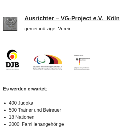
A
u
srichter – VG-Project e.V. Köln
gemeinnütziger Verein
Es werden erwartet:
400 Judoka
500 Trainer und Betreuer
18 Nationen
2000 Familienangehörige