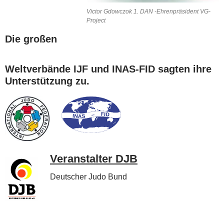
Victor Gdowczok 1. DAN -Ehrenpräsident VG-
Project
Die großen
Weltverbände IJF und INAS-FID sagten ihre
Unterstützung zu.
Veranstalter DJB
Deutscher Judo Bund