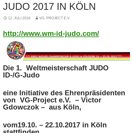
JUDO 2017 IN KÖLN
12. JULI 2016
VG- PROJECT E.V.
http://www.wm-id-judo.com/
Die 1. Weltmeisterschaft JUDO
ID-/G-Judo
eine Initiative des Ehrenpräsidenten
von VG-Project e.V. – Victor
Gdowczok – aus Köln,
vom19.10. – 22.10.2017 in Köln
stattfinden.