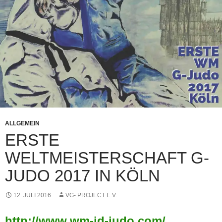
ALLGEMEIN
ERSTE
WELTMEISTERSCHAFT G-
JUDO 2017 IN KÖLN
12. JULI 2016
VG- PROJECT E.V.
http://www.wm-id-judo.com/