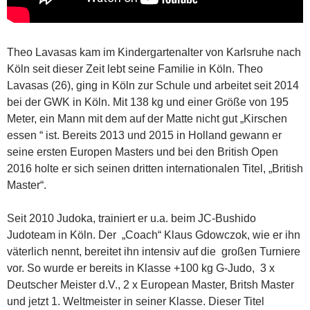
Theo Lavasas kam im Kindergartenalter von Karlsruhe nach
Köln seit dieser Zeit lebt seine Familie in Köln. Theo
Lavasas (26), ging in Köln zur Schule und arbeitet seit 2014
bei der GWK in Köln. Mit 138 kg und einer Größe von 195
Meter, ein Mann mit dem auf der Matte nicht gut „Kirschen
essen “ ist. Bereits 2013 und 2015 in Holland gewann er
seine ersten Europen Masters und bei den British Open
2016 holte er sich seinen dritten internationalen Titel, „British
Master“.
Seit 2010 Judoka, trainiert er u.a. beim JC-Bushido
Judoteam in Köln. Der „Coach“ Klaus Gdowczok, wie er ihn
väterlich nennt, bereitet ihn intensiv auf die großen Turniere
vor. So wurde er bereits in Klasse +100 kg G-Judo, 3 x
Deutscher Meister d.V., 2 x European Master, Britsh Master
und jetzt 1. Weltmeister in seiner Klasse. Dieser Titel