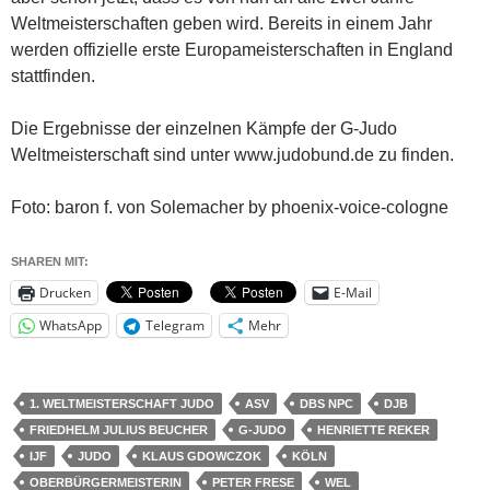
Weltmeisterschaften geben wird. Bereits in einem Jahr
werden offizielle erste Europameisterschaften in England
stattfinden.
Die Ergebnisse der einzelnen Kämpfe der G-Judo
Weltmeisterschaft sind unter www.judobund.de zu finden.
Foto: baron f. von Solemacher by phoenix-voice-cologne
SHAREN MIT:
Drucken
E-Mail
WhatsApp
Telegram
Mehr
1. WELTMEISTERSCHAFT JUDO
ASV
DBS NPC
DJB
FRIEDHELM JULIUS BEUCHER
G-JUDO
HENRIETTE REKER
IJF
JUDO
KLAUS GDOWCZOK
KÖLN
OBERBÜRGERMEISTERIN
PETER FRESE
WEL