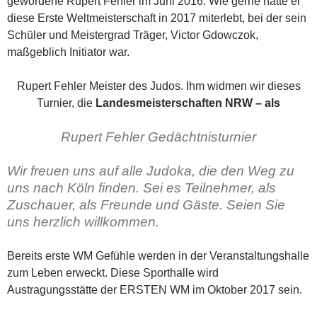
gewordene Rupert Fehler im Juni 2016. Wie gerne hätte er
diese Erste Weltmeisterschaft in 2017 miterlebt, bei der sein
Schüler und Meistergrad Träger, Victor Gdowczok,
maßgeblich Initiator war.
Rupert Fehler Meister des Judos. Ihm widmen wir dieses
Turnier, die
Landesmeisterschaften NRW – als
Rupert Fehler Gedächtnisturnier
Wir freuen uns auf alle Judoka, die den Weg zu
uns nach Köln finden. Sei es Teilnehmer, als
Zuschauer, als Freunde und Gäste. Seien Sie
uns herzlich willkommen.
Bereits erste WM Gefühle werden in der Veranstaltungshalle
zum Leben erweckt. Diese Sporthalle wird
Austragungsstätte der ERSTEN WM im Oktober 2017 sein.