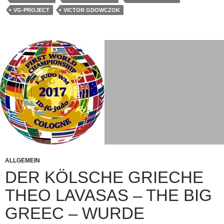
VG-PROJECT
VICTOR GDOWCZOK
ALLGEMEIN
DER KÖLSCHE GRIECHE
THEO LAVASAS – THE BIG
GREEC – WURDE