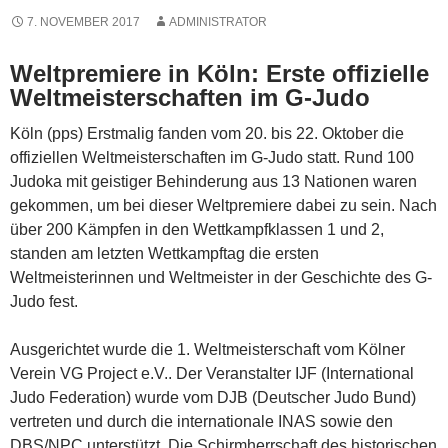
7. NOVEMBER 2017
ADMINISTRATOR
Weltpremiere in Köln: Erste offizielle
Weltmeisterschaften im G-Judo
Köln (pps) Erstmalig fanden vom 20. bis 22. Oktober die
offiziellen Weltmeisterschaften im G-Judo statt. Rund 100
Judoka mit geistiger Behinderung aus 13 Nationen waren
gekommen, um bei dieser Weltpremiere dabei zu sein. Nach
über 200 Kämpfen in den Wettkampfklassen 1 und 2,
standen am letzten Wettkampftag die ersten
Weltmeisterinnen und Weltmeister in der Geschichte des G-
Judo fest.
Ausgerichtet wurde die 1. Weltmeisterschaft vom Kölner
Verein VG Project e.V.. Der Veranstalter IJF (International
Judo Federation) wurde vom DJB (Deutscher Judo Bund)
vertreten und durch die internationale INAS sowie den
DBS/NPC unterstützt. Die Schirmherrschaft des historischen