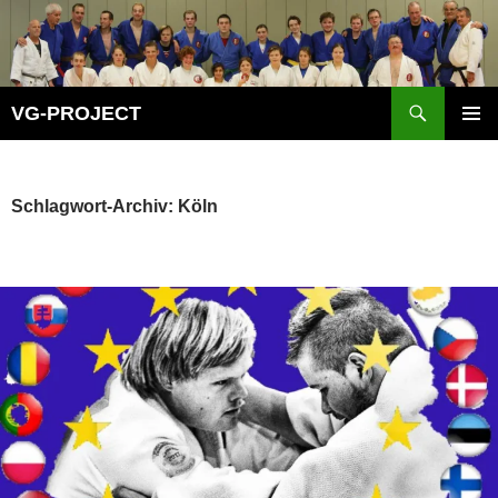
Zum
Inhalt
springen
Suchen
VG-PROJECT
PRIMÄR
MENÜ
Schlagwort-Archiv: Köln