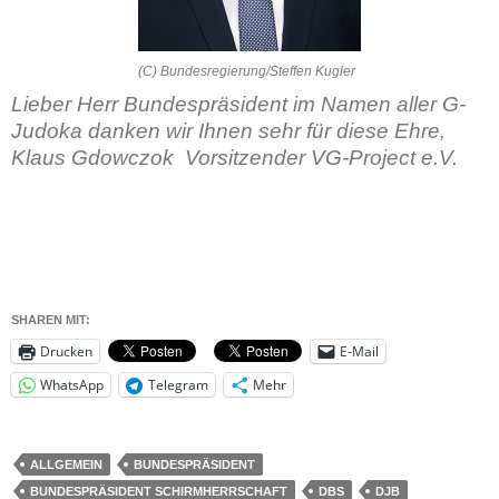
(C) Bundesregierung/Steffen Kugler
Lieber Herr Bundespräsident im Namen aller G-
Judoka danken wir Ihnen sehr für diese Ehre,
Klaus Gdowczok Vorsitzender VG-Project e.V.
SHAREN MIT:
Drucken
E-Mail
WhatsApp
Telegram
Mehr
ALLGEMEIN
BUNDESPRÄSIDENT
BUNDESPRÄSIDENT SCHIRMHERRSCHAFT
DBS
DJB