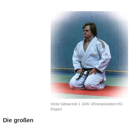
Victor Gdowczok 1. DAN -Ehrenpräsident VG-
Project
Die großen