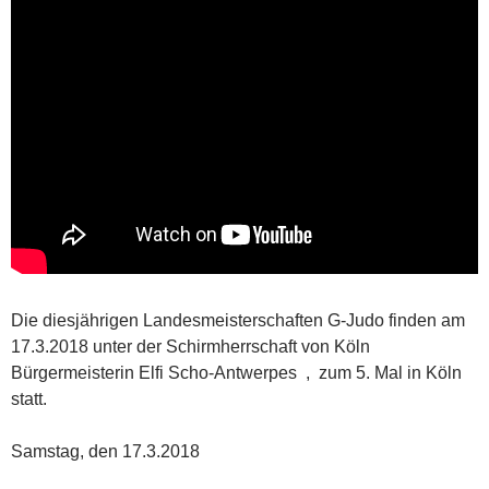
Die diesjährigen Landesmeisterschaften G-Judo finden am
17.3.2018 unter der Schirmherrschaft von Köln
Bürgermeisterin Elfi Scho-Antwerpes , zum 5. Mal in Köln
statt.
Samstag, den 17.3.2018