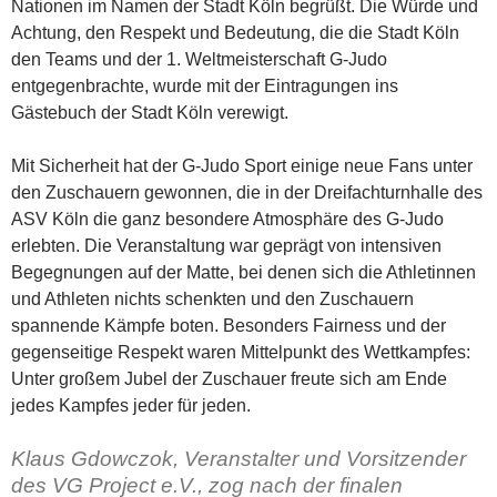
Nationen im Namen der Stadt Köln begrüßt. Die Würde und
Achtung, den Respekt und Bedeutung, die die Stadt Köln
den Teams und der 1. Weltmeisterschaft G-Judo
entgegenbrachte, wurde mit der Eintragungen ins
Gästebuch der Stadt Köln verewigt.
Mit Sicherheit hat der G-Judo Sport einige neue Fans unter
den Zuschauern gewonnen, die in der Dreifachturnhalle des
ASV Köln die ganz besondere Atmosphäre des G-Judo
erlebten. Die Veranstaltung war geprägt von intensiven
Begegnungen auf der Matte, bei denen sich die Athletinnen
und Athleten nichts schenkten und den Zuschauern
spannende Kämpfe boten. Besonders Fairness und der
gegenseitige Respekt waren Mittelpunkt des Wettkampfes:
Unter großem Jubel der Zuschauer freute sich am Ende
jedes Kampfes jeder für jeden.
Klaus Gdowczok, Veranstalter und Vorsitzender
des VG Project e.V.
, zog nach der finalen