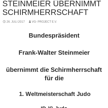
STEINMEIER ÜBERNIMMT
SCHIRMHERRSCHAFT
26. JULI 2017
VG- PROJECT E.V.
Bundespräsident
Frank-Walter Steinmeier
übernimmt die Schirmherrschaft
für die
1. Weltmeisterschaft Judo