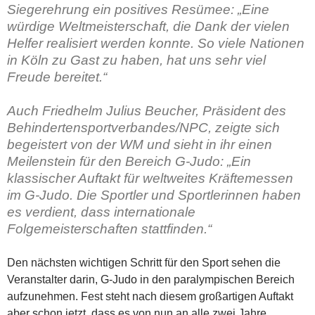
Siegerehrung ein positives Resümee: „Eine
würdige Weltmeisterschaft, die Dank der vielen
Helfer realisiert werden konnte. So viele Nationen
in Köln zu Gast zu haben, hat uns sehr viel
Freude bereitet.“
Auch Friedhelm Julius Beucher, Präsident des
Behindertensportverbandes/NPC
, zeigte sich
begeistert von der WM und sieht in ihr einen
Meilenstein für den Bereich G-Judo: „Ein
klassischer Auftakt für weltweites Kräftemessen
im G-Judo. Die Sportler und Sportlerinnen haben
es verdient, dass internationale
Folgemeisterschaften stattfinden.“
Den nächsten wichtigen Schritt für den Sport sehen die
Veranstalter darin, G-Judo in den paralympischen Bereich
aufzunehmen. Fest steht nach diesem großartigen Auftakt
aber schon jetzt, dass es von nun an alle zwei Jahre