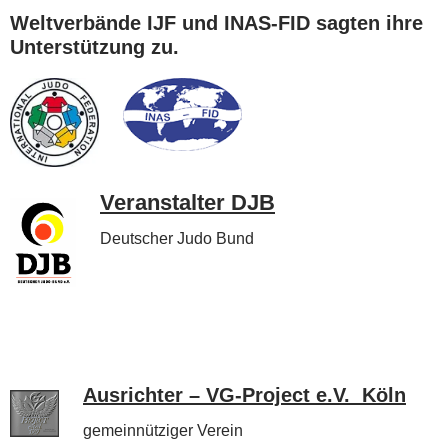
Weltverbände IJF und INAS-FID sagten ihre
Unterstützung zu.
Veranstalter DJB
Deutscher Judo Bund
A
u
srichter – VG-Project e.V. Köln
gemeinnütziger Verein