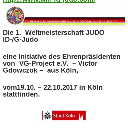
Die 1. Weltmeisterschaft JUDO
ID-/G-Judo
eine Initiative des Ehrenpräsidenten
von VG-Project e.V. – Victor
Gdowczok – aus Köln,
vom19.10. – 22.10.2017 in Köln
stattfinden.